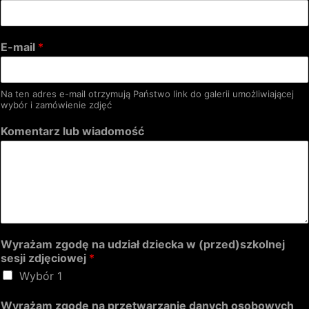
E-mail
*
Na ten adres e-mail otrzymują Państwo link do galerii umożliwiającej
wybór i zamówienie zdjęć
Komentarz lub wiadomość
Wyrażam zgodę na udział dziecka w (przed)szkolnej
sesji zdjęciowej
*
Wybór 1
Wyrażam zgodę na przetwarzanie danych osobowych