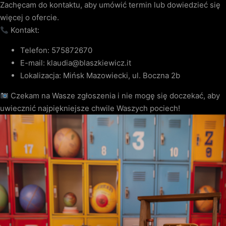
Zachęcam do kontaktu, aby umówić termin lub dowiedzieć się
więcej o ofercie.
Kontakt:
Telefon: 575872670
E-mail: klaudia@blaszkiewicz.it
Lokalizacja: Mińsk Mazowiecki, ul. Boczna 2b
Czekam na Wasze zgłoszenia i nie mogę się doczekać, aby
uwiecznić najpiękniejsze chwile Waszych pociech!