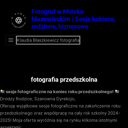
Przejdź
do
Fotograf w Mińsku
treści
Mazowieckim | Sesje kobiece,
rodzinne, biznesowe
Klaudia Błaszkiewicz fotografia
fotografia przedszkolna
sesje fotograficzne na koniec roku przedszkolnego!
Drodzy Rodzice, Szanowna Dyrekcjo,
Oferuję wyjątkowe sesje fotograficzne na zakończenie roku
przedszkolnego oraz współpracę na cały rok szkolny 2024-
2025! Moja oferta wyróżnia się na rynku kilkoma istotnymi
aspektami: