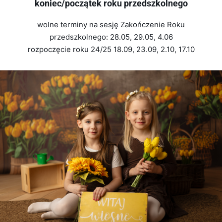
koniec/początek roku przedszkolnego
wolne terminy na sesję Zakończenie Roku
przedszkolnego: 28.05, 29.05, 4.06
rozpoczęcie roku 24/25 18.09, 23.09, 2.10, 17.10