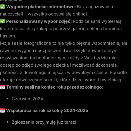
Wygodne płatności internetowe:
Bez angażowania
nauczycieli – wszystko odbywa się online!
Personalizowany wybór zdjęć:
Rodzice sami wybierają,
które ujęcia chcą zakupić poprzez galerię online chronioną
hasłem.
Moje sesje fotograficzne to nie tylko piękne wspomnienia, ale
również wygoda i bezpieczeństwo. Dzięki nowoczesnym
rozwiązaniom technologicznym, każdy z Was będzie miał
dostęp do zdjęć swojego dziecka i możliwość dokonania
płatności z dowolnego miejsca i w dowolnym czasie. Ponadto
oferuje nowoczesne scenki, które dzieci wprost uwielbiają.
Terminy sesji na koniec roku przedszkolnego
:
Czerwiec 2024
Współpraca na rok szkolny 2024-2025
:
Zgłoszenia przyjmuję już teraz!