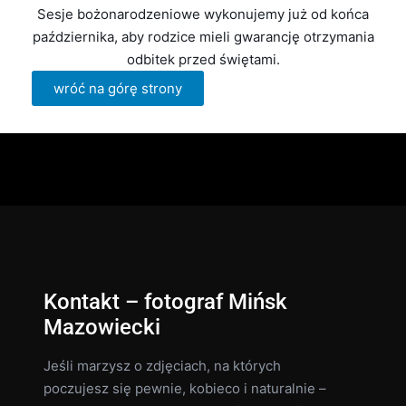
Sesje bożonarodzeniowe wykonujemy już od końca
października, aby rodzice mieli gwarancję otrzymania
odbitek przed świętami.
wróć na górę strony
Kontakt – fotograf Mińsk
Mazowiecki
Jeśli marzysz o zdjęciach, na których
poczujesz się pewnie, kobieco i naturalnie –